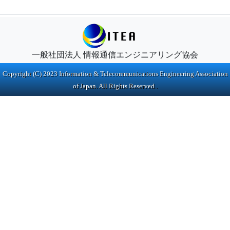
一般社団法人 情報通信エンジニアリング協会
Copyright (C) 2023 Information & Telecommunications Engineering Association
of Japan. All Rights Reserved..