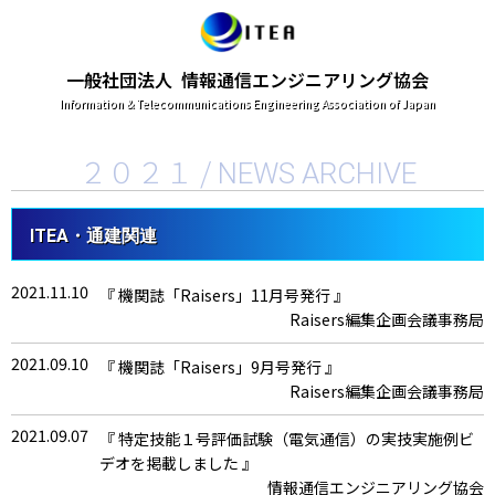
一般社団法人 情報通信エンジニアリング協会
Information & Telecommunications Engineering Association of Japan
２０２１ /
NEWS ARCHIVE
ITEA・通建関連
2021.11.10
『 機関誌「Raisers」11月号発行 』
Raisers編集企画会議事務局
2021.09.10
『 機関誌「Raisers」9月号発行 』
Raisers編集企画会議事務局
2021.09.07
『 特定技能１号評価試験（電気通信）の実技実施例ビ
デオを掲載しました 』
情報通信エンジニアリング協会