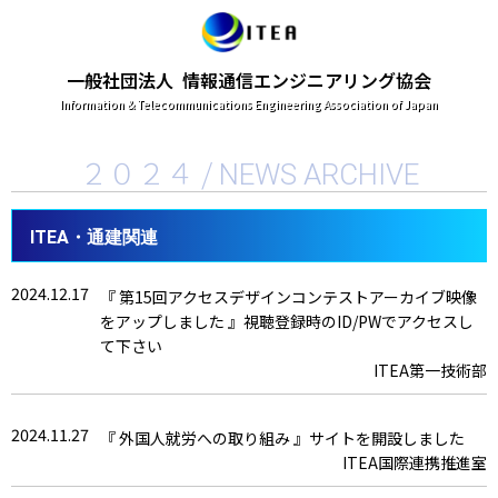
一般社団法人 情報通信エンジニアリング協会
Information & Telecommunications Engineering Association of Japan
２０２４ /
NEWS ARCHIVE
ITEA・通建関連
2024.12.17
『 第15回アクセスデザインコンテストアーカイブ映像
をアップしました 』視聴登録時のID/PWでアクセスし
て下さい
ITEA第一技術部
2024.11.27
『 外国人就労への取り組み 』サイトを開設しました
ITEA国際連携推進室